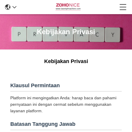
Kebijakan Privasi
Kebijakan Privasi
Klausul Permintaan
Platform ini mengingatkan Anda: harap baca dan pahami
pernyataan ini dengan cermat sebelum menggunakan
layanan platform.
Batasan Tanggung Jawab