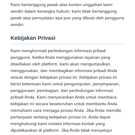
Kami bertanggung jawab atas konten unggahan kami
sendiri dalam kerangka hukum; kami tidak bertanggung
jawab atas pernyataan apa pun yang dibuat oleh pengguna
sendiri.
Kebijakan Privasi
Kami menghormati perlindungan informasi pribadi
pengguna. Ketika Anda menggunakan layanan yang
disediakan oleh platform, kami akan mengumpulkan,
menggunakan, dan membagikan informasi pribadi Anda
sesuai dengan kebijakan privasi ini. Kebijakan privasi ini
berisi ketentuan kami untuk pengumpulan, penyimpanan,
penggunaan, pembagian, dan perlindungan informasi
pribadi Anda. Kami menyarankan Anda untuk membaca
kebijakan ini secara keseluruhan untuk membantu Anda
memahami cara menjaga privasi Anda. Jika Anda memiliki
pertanyaan tentang kebijakan privasi ini, Anda dapat
menghubungi kami melalui informasi kontak yang
dipublikasikan di platform. Jika Anda tidak menyetujui