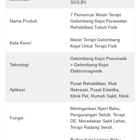
SGS,BV
7 Pemancar Mesin Terapi 
Nama Produk:
Gelombang Kejut Perawatan 
Rehabilitasi Tubuh Fisik
Mesin Terapi Gelombang 
Kata Kunci:
Kejut Untuk Terapi Fisik
Gelombang Kejut Pneumatik 
Teknologi:
+ Gelombang Kejut 
Elektromagnetik
Pusat Rehabilitasi, Klub 
Aplikasi:
Rekreasi, Pusat Estetika, 
Klinik Pet, Rumah Sakit, Klinik
Meringankan Nyeri Bahu, 
Pengurangan Selulit, Terapi 
Fungsi:
DE, Meredakan Sakit Leher, 
Terapi Radang Sendi, 
Badan Kaki Lengan Bahu 