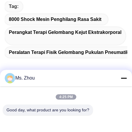
Tag:
8000 Shock Mesin Penghilang Rasa Sakit
Perangkat Terapi Gelombang Kejut Ekstrakorporal
Peralatan Terapi Fisik Gelombang Pukulan Pneumatik
Ms. Zhou
Kontak Cepat
4:25 PM
Alamat
Good day, what product are you looking for?
No.58 Dazhuang Road, TianGongYuan Street, Distrik
Daxing, Beijing, Cina
Telp