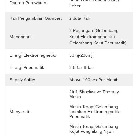
Daerah Perawatan:
Leher
Kali Pengambilan Gambar:
2 Juta Kali
2 Pegangan (gelombang 
Menangani:
Kejut Elektromagnetik + 
Gelombang Kejut Pneumatik)
Energi Elektromagnetik:
50mj-200mj
Energi Pneumatik:
3.5Bar-8Bar
Supply Ability:
Above 100pcs Per Month
2In1 Shockwave Therapy 
Mesin
, 
Mesin Terapi Gelombang 
Menyoroti:
Ledakan Elektromagnetik 
Pneumatik
, 
Mesin Terapi Gelombang 
Kejut Penghilang Nyeri