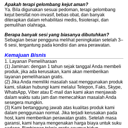
Apakah terapi gelombang kejut aman?
Ya. Bila digunakan sesuai pedoman, terapi gelombang
kejut bersifat non-invasif, bebas obat, dan banyak
diterapkan dalam rehabilitasi medis, fisioterapi, dan
pemulihan olahraga.
Berapa banyak sesi yang biasanya dibutuhkan?
Sebagian besar pengguna melihat peningkatan setelah 3–
6 sesi, tergantung pada kondisi dan area perawatan.
Kemajuan Bisnis
1. Layanan Pemeliharaan
(1) Jaminan: dengan 1 tahun sejak tanggal Anda membeli
produk, jika ada kerusakan, kami akan memberikan
layanan pemeliharaan gratis.
(2) Jika Anda memiliki masalah saat menggunakan produk
kami, silakan hubungi kami melalui Telepon, Faks, Skype,
WhatsApp, Viber atau E-mail dan kami akan menjawab
dalam waktu satu jam dan memecahkan masalah Anda
sesegera mungkin.
(3) Kami bertanggung jawab atas kualitas produk kami
dalam penggunaan normal. Jika terjadi kerusakan pada
host, kami memberikan perawatan gratis. Setelah masa
garansi, kami hanya mengenakan harga biaya untuk suku