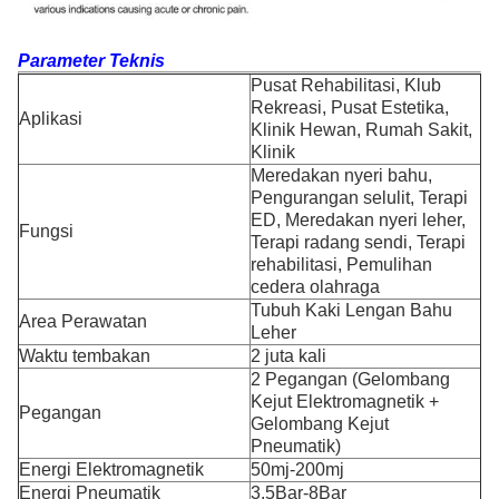
Parameter Teknis
Pusat Rehabilitasi, Klub
Rekreasi, Pusat Estetika,
Aplikasi
Klinik Hewan, Rumah Sakit,
Klinik
Meredakan nyeri bahu,
Pengurangan selulit, Terapi
ED, Meredakan nyeri leher,
Fungsi
Terapi radang sendi, Terapi
rehabilitasi, Pemulihan
cedera olahraga
Tubuh Kaki Lengan Bahu
Area Perawatan
Leher
Waktu tembakan
2 juta kali
2 Pegangan (Gelombang
Kejut Elektromagnetik +
Pegangan
Gelombang Kejut
Pneumatik)
Energi Elektromagnetik
50mj-200mj
Energi Pneumatik
3.5Bar-8Bar