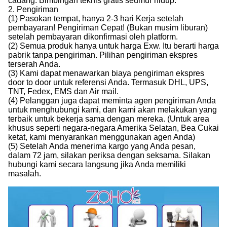
cadang. Bimbingan teknis gratis seumur hidup.
2. Pengiriman
(1) Pasokan tempat, hanya 2-3 hari Kerja setelah
pembayaran! Pengiriman Cepat! (Bukan musim liburan)
setelah pembayaran dikonfirmasi oleh platform.
(2) Semua produk hanya untuk harga Exw. Itu berarti harga
pabrik tanpa pengiriman. Pilihan pengiriman ekspres
terserah Anda.
(3) Kami dapat menawarkan biaya pengiriman ekspres
door to door untuk referensi Anda. Termasuk DHL, UPS,
TNT, Fedex, EMS dan Air mail.
(4) Pelanggan juga dapat meminta agen pengiriman Anda
untuk menghubungi kami, dan kami akan melakukan yang
terbaik untuk bekerja sama dengan mereka. (Untuk area
khusus seperti negara-negara Amerika Selatan, Bea Cukai
ketat, kami menyarankan menggunakan agen Anda)
(5) Setelah Anda menerima kargo yang Anda pesan,
dalam 72 jam, silakan periksa dengan seksama. Silakan
hubungi kami secara langsung jika Anda memiliki
masalah.