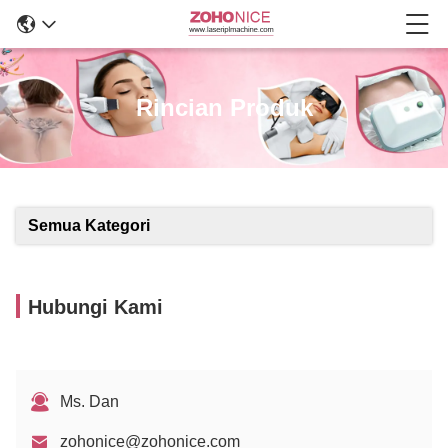
Rincian Produk
Semua Kategori
Hubungi Kami
Ms. Dan
zohonice@zohonice.com