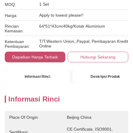
1 Set
MOQ:
Apply to lowest please!!
Harga:
Rincian
64*51*43cm/40kg/Kotak Aluminium
Kemasan:
T/T,Western Union,,Paypal, Pembayaran Kredit
Ketentuan
Online
Pembayaran:
Dapatkan Harga Terbaik
Hubungi Sekarang
Informasi Rinci
Deskripsi Produk
Informasi Rinci
Place Of Origin:
Beijing China
CE Certificate, ISO9001, 
Sertifikasi: