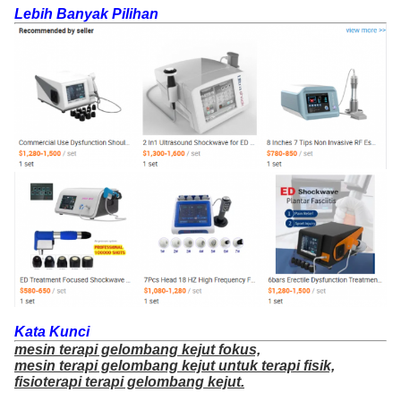
Lebih Banyak Pilihan
Kata Kunci
mesin terapi gelombang kejut fokus,
mesin terapi gelombang kejut untuk terapi fisik,
fisioterapi terapi gelombang kejut.