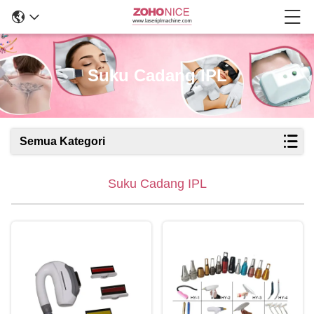
Suku Cadang IPL
Semua Kategori
Suku Cadang IPL