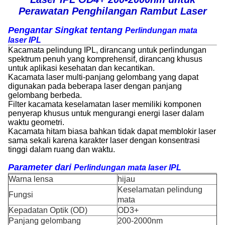
Perawatan Penghilangan Rambut Laser
Pengantar Singkat tentang
Perlindungan mata
laser IPL
Kacamata pelindung IPL, dirancang untuk perlindungan
spektrum penuh yang komprehensif, dirancang khusus
untuk aplikasi kesehatan dan kecantikan.
Kacamata laser multi-panjang gelombang yang dapat
digunakan pada beberapa laser dengan panjang
gelombang berbeda.
Filter kacamata keselamatan laser memiliki komponen
penyerap khusus untuk mengurangi energi laser dalam
waktu geometri.
Kacamata hitam biasa bahkan tidak dapat memblokir laser
sama sekali karena karakter laser dengan konsentrasi
tinggi dalam ruang dan waktu.
Parameter dari
Perlindungan mata laser IPL
Warna lensa
hijau
Keselamatan pelindung
Fungsi
mata
Kepadatan Optik (OD)
OD3+
Panjang gelombang
200-2000nm