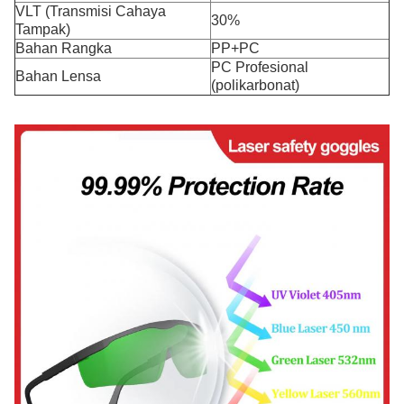
VLT (Transmisi Cahaya
30%
Tampak)
Bahan Rangka
PP+PC
PC Profesional
Bahan Lensa
(polikarbonat)