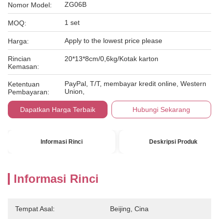
ZG06B
Nomor Model:
1 set
MOQ:
Apply to the lowest price please
Harga:
Rincian
20*13*8cm/0,6kg/Kotak karton
Kemasan:
PayPal, T/T, membayar kredit online, Western
Ketentuan
Union,
Pembayaran:
Dapatkan Harga Terbaik
Hubungi Sekarang
Informasi Rinci
Deskripsi Produk
Informasi Rinci
Tempat Asal:
Beijing, Cina