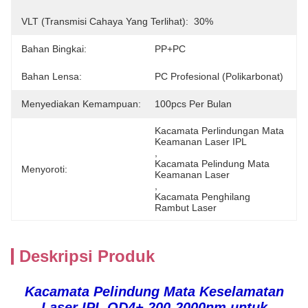
VLT (transmisi Cahaya Yang Terlihat):
30%
Bahan Bingkai:
PP+PC
Bahan Lensa:
PC Profesional (polikarbonat)
Menyediakan Kemampuan:
100pcs Per Bulan
Kacamata Perlindungan Mata 
Keamanan Laser IPL
, 
Kacamata Pelindung Mata 
Menyoroti:
Keamanan Laser
, 
Kacamata Penghilang 
Rambut Laser
Deskripsi Produk
Kacamata Pelindung Mata Keselamatan
Laser IPL OD4+ 200-2000nm untuk