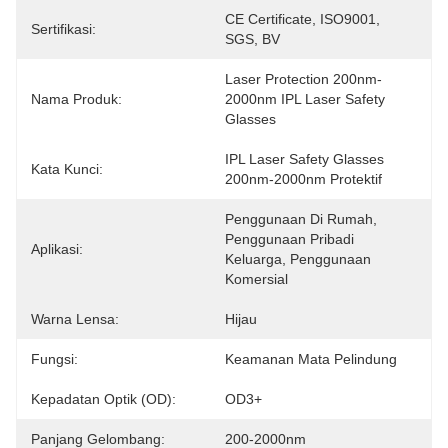
CE Certificate, ISO9001, 
Sertifikasi:
SGS, BV
Laser Protection 200nm-
Nama Produk:
2000nm IPL Laser Safety 
Glasses
IPL Laser Safety Glasses 
Kata Kunci:
200nm-2000nm Protektif
Penggunaan Di Rumah, 
Penggunaan Pribadi 
Aplikasi:
Keluarga, Penggunaan 
Komersial
Warna Lensa:
Hijau
Fungsi:
Keamanan Mata Pelindung
Kepadatan Optik (OD):
OD3+
Panjang Gelombang:
200-2000nm