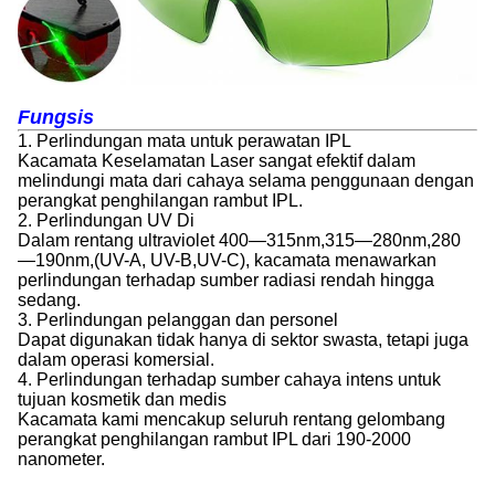
Fungsi
s
1. Perlindungan mata untuk perawatan IPL
Kacamata Keselamatan Laser sangat efektif dalam
melindungi mata dari cahaya selama penggunaan dengan
perangkat penghilangan rambut IPL.
2. Perlindungan UV Di
Dalam rentang ultraviolet 400—315nm,315—280nm,280
—190nm,(UV-A, UV-B,UV-C), kacamata menawarkan
perlindungan terhadap sumber radiasi rendah hingga
sedang.
3. Perlindungan pelanggan dan personel
Dapat digunakan tidak hanya di sektor swasta, tetapi juga
dalam operasi komersial.
4. Perlindungan terhadap sumber cahaya intens untuk
tujuan kosmetik dan medis
Kacamata kami mencakup seluruh rentang gelombang
perangkat penghilangan rambut IPL dari 190-2000
nanometer.