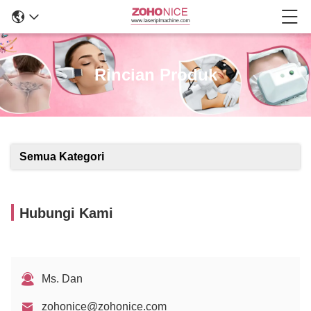
Rincian Produk
Semua Kategori
Hubungi Kami
Ms. Dan
zohonice@zohonice.com