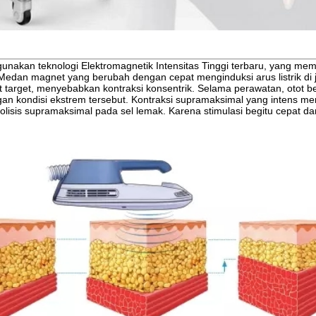
unakan teknologi Elektromagnetik Intensitas Tinggi terbaru, yang mem
Medan magnet yang berubah dengan cepat menginduksi arus listrik di
t target, menyebabkan kontraksi konsentrik. Selama perawatan, otot b
an kondisi ekstrem tersebut. Kontraksi supramaksimal yang intens m
lisis supramaksimal pada sel lemak. Karena stimulasi begitu cepat da