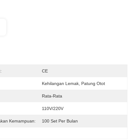
:
CE
Kehilangan Lemak, Patung Otot
Rata-Rata
110V/220V
akan Kemampuan:
100 Set Per Bulan