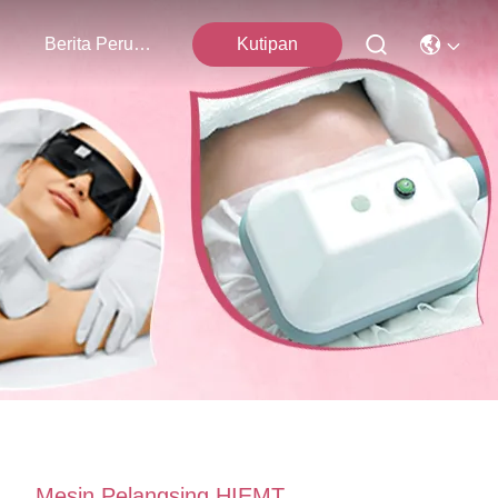
mi
Berita Perusahaan
Kutipan
Mesin Pelangsing HIEMT