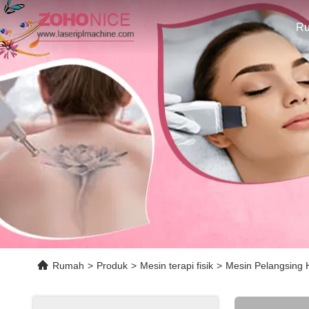
R
Rumah
>
Produk
>
Mesin terapi fisik
>
Mesin Pelangsing