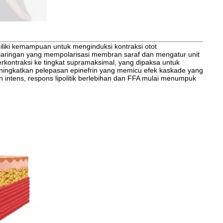
iliki kemampuan untuk menginduksi kontraksi otot
 jaringan yang mempolarisasi membran saraf dan mengatur unit
erkontraksi ke tingkat supramaksimal, yang dipaksa untuk
eningkatkan pelepasan epinefrin yang memicu efek kaskade yang
n intens, respons lipolitik berlebihan dan FFA mulai menumpuk