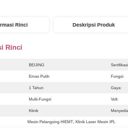
ormasi Rinci
Deskripsi Produk
i Rinci
BEIJING
Sertifikasi
Emas Putih
Fungsi:
1 Tahun
Gaya:
Multi-Fungsi
Volt:
Klinik
Menyedi
Mesin Pelangsing HIEMT
, 
Klinik Laser Mesin IPL