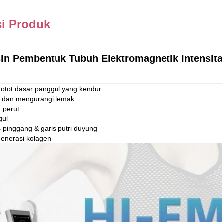
si Produk
in Pembentuk Tubuh Elektromagnetik Intensita
tot dasar panggul yang kendur
 dan mengurangi lemak
 perut
gul
 pinggang & garis putri duyung
generasi kolagen