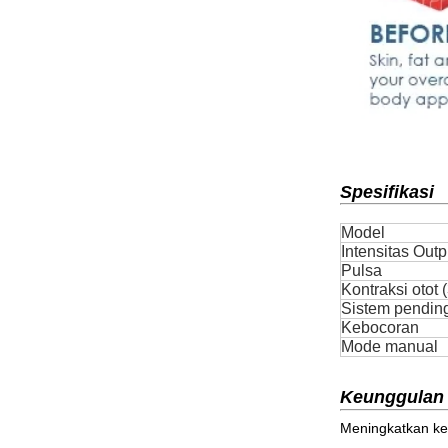
Spesifikasi
Model
Intensitas Outp
Pulsa
Kontraksi otot 
Sistem pendin
Kebocoran
Mode manual
Keunggulan
Meningkatkan kek