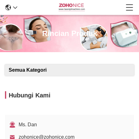
Rincian Produk
Semua Kategori
Hubungi Kami
Ms. Dan
zohonice@zohonice.com