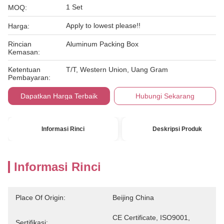
1 Set
MOQ:
Apply to lowest please!!
Harga:
Rincian
Aluminum Packing Box
Kemasan:
Ketentuan
T/T, Western Union, Uang Gram
Pembayaran:
Dapatkan Harga Terbaik
Hubungi Sekarang
Informasi Rinci
Deskripsi Produk
Informasi Rinci
Place Of Origin:
Beijing China
CE Certificate, ISO9001, 
Sertifikasi: