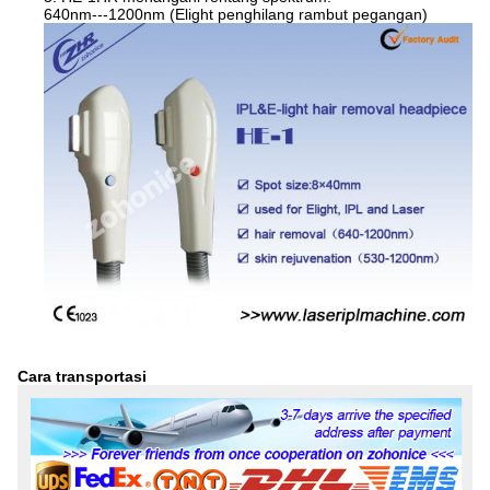
640nm---1200nm (Elight penghilang rambut pegangan)
Cara transportasi