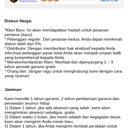
Diskon Harga:
*Klien Baru: Ini akan mendapatkan hadiah untuk pesanan
pertama (baru).
* Pelanggan reguler: Dari pesanan kedua, Anda dapat menikmati
diskon lebih dari 5%.
* Distributor: Dengan memberikan hak eksklusif kepada Anda,
informasi pelanggan pasar lokal Anda akan menjadi umpan balik
yang komprehensif kepada Anda.
* Merekomendasikan Klien: Manfaat dari diperpanjang 1 ~ 3
tahun periode garansi gratis.
* Orang lain: Jangan ragu untuk menghubungi kami dengan cara
yang nyaman
Jaminan:
Kami memiliki 1 tahun garansi, 2 tahun pembaruan garansi dan
perawatan seumur hidup
1) Dalam 1 tahun, jika ada aksesori yang salah, kami akan
mengirimkan aksesori sekaligus, gratis.
2) Dalam waktu 1 bulan, jika mesin adalah dari kegagalan besar,
kami akan mengirim Anda mesin baru.
3) Dalam 1 tahun, jika Anda mengirim kembali peralatan untuk