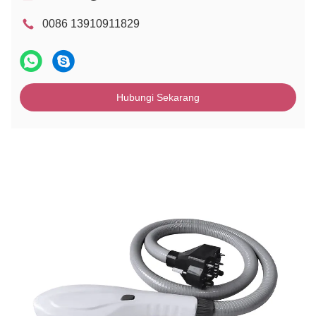
0086 13910911829
Hubungi Sekarang