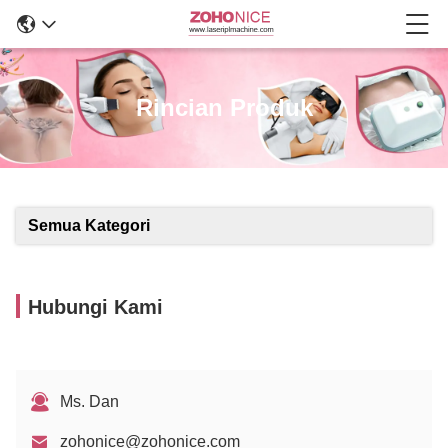
Rincian Produk
Semua Kategori
Hubungi Kami
Ms. Dan
zohonice@zohonice.com