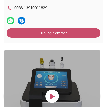
0086 13910911829
Hubungi Sekarang