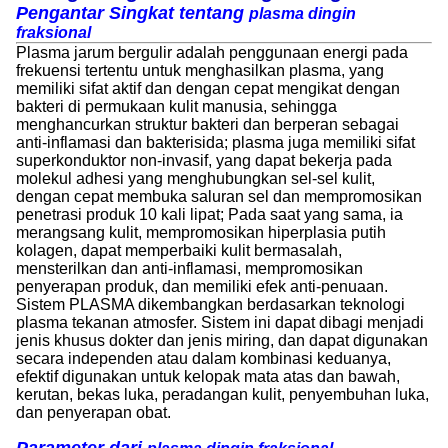
Pengantar Singkat tentang
plasma dingin
fraksional
Plasma jarum bergulir adalah penggunaan energi pada
frekuensi tertentu untuk menghasilkan plasma, yang
memiliki sifat aktif dan dengan cepat mengikat dengan
bakteri di permukaan kulit manusia, sehingga
menghancurkan struktur bakteri dan berperan sebagai
anti-inflamasi dan bakterisida; plasma juga memiliki sifat
superkonduktor non-invasif, yang dapat bekerja pada
molekul adhesi yang menghubungkan sel-sel kulit,
dengan cepat membuka saluran sel dan mempromosikan
penetrasi produk 10 kali lipat; Pada saat yang sama, ia
merangsang kulit, mempromosikan hiperplasia putih
kolagen, dapat memperbaiki kulit bermasalah,
mensterilkan dan anti-inflamasi, mempromosikan
penyerapan produk, dan memiliki efek anti-penuaan.
Sistem PLASMA dikembangkan berdasarkan teknologi
plasma tekanan atmosfer. Sistem ini dapat dibagi menjadi
jenis khusus dokter dan jenis miring, dan dapat digunakan
secara independen atau dalam kombinasi keduanya,
efektif digunakan untuk kelopak mata atas dan bawah,
kerutan, bekas luka, peradangan kulit, penyembuhan luka,
dan penyerapan obat.