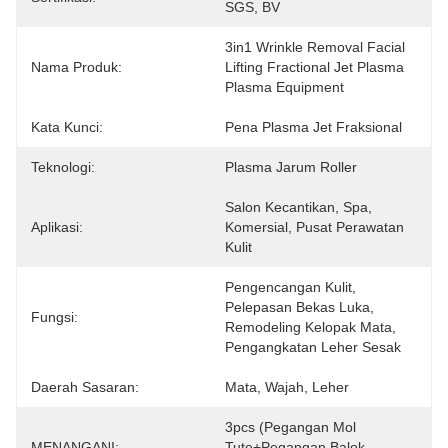
SGS, BV
3in1 Wrinkle Removal Facial 
Nama Produk:
Lifting Fractional Jet Plasma 
Plasma Equipment
Kata Kunci:
Pena Plasma Jet Fraksional
Teknologi:
Plasma Jarum Roller
Salon Kecantikan, Spa, 
Aplikasi:
Komersial, Pusat Perawatan 
Kulit
Pengencangan Kulit, 
Pelepasan Bekas Luka, 
Fungsi:
Remodeling Kelopak Mata, 
Pengangkatan Leher Sesak
Daerah Sasaran:
Mata, Wajah, Leher
3pcs (pegangan Mol 
MENANGANI:
Tute+pegangan Balok 