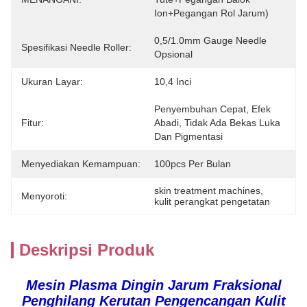
Ion+pegangan Rol Jarum)
0,5/1.0mm Gauge Needle 
Spesifikasi Needle Roller:
Opsional
Ukuran Layar:
10,4 Inci
Penyembuhan Cepat, Efek 
Fitur:
Abadi, Tidak Ada Bekas Luka 
Dan Pigmentasi
Menyediakan Kemampuan:
100pcs Per Bulan
skin treatment machines
, 
Menyoroti:
kulit perangkat pengetatan
Deskripsi Produk
Mesin Plasma Dingin Jarum Fraksional
Penghilang Kerutan Pengencangan Kulit