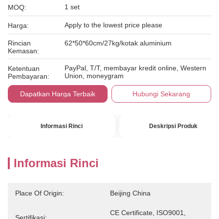
1 set
MOQ:
Apply to the lowest price please
Harga:
Rincian
62*50*60cm/27kg/kotak aluminium
Kemasan:
PayPal, T/T, membayar kredit online, Western
Ketentuan
Union, moneygram
Pembayaran:
Dapatkan Harga Terbaik
Hubungi Sekarang
Informasi Rinci
Deskripsi Produk
Informasi Rinci
Place Of Origin:
Beijing China
CE Certificate, ISO9001, 
Sertifikasi: