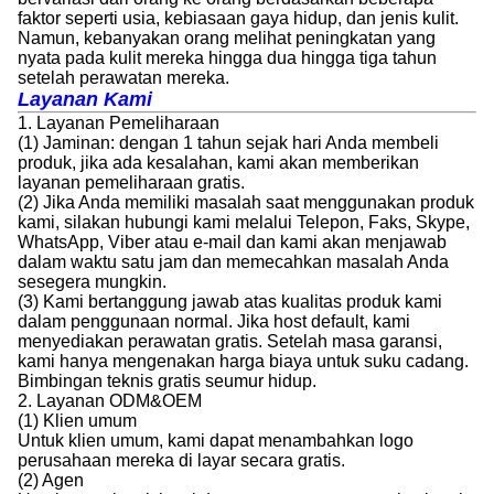
faktor seperti usia, kebiasaan gaya hidup, dan jenis kulit.
Namun, kebanyakan orang melihat peningkatan yang
nyata pada kulit mereka hingga dua hingga tiga tahun
setelah perawatan mereka.
Layanan Kami
1. Layanan Pemeliharaan
(1) Jaminan: dengan 1 tahun sejak hari Anda membeli
produk, jika ada kesalahan, kami akan memberikan
layanan pemeliharaan gratis.
(2) Jika Anda memiliki masalah saat menggunakan produk
kami, silakan hubungi kami melalui Telepon, Faks, Skype,
WhatsApp, Viber atau e-mail dan kami akan menjawab
dalam waktu satu jam dan memecahkan masalah Anda
sesegera mungkin.
(3) Kami bertanggung jawab atas kualitas produk kami
dalam penggunaan normal. Jika host default, kami
menyediakan perawatan gratis. Setelah masa garansi,
kami hanya mengenakan harga biaya untuk suku cadang.
Bimbingan teknis gratis seumur hidup.
2. Layanan ODM&OEM
(1) Klien umum
Untuk klien umum, kami dapat menambahkan logo
perusahaan mereka di layar secara gratis.
(2) Agen