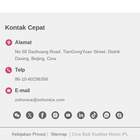
Kontak Cepat
Alamat
No.58 Dazhuang Road, TianGongYuan Street, Distrik
Daxing, Beijing, Cina
Telp
86-10-60296356
E-mail
zohonice@zohonice.com
Kebijakan Privasi
|
Sitemap
| Cina Baik Kualitas Mesin IPL