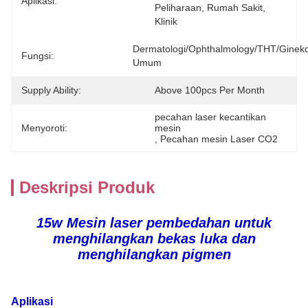
Aplikasi:
Peliharaan, Rumah Sakit, 
Klinik
Dermatologi/Ophthalmology/THT/Gineko
Fungsi:
Umum
Supply Ability:
Above 100pcs Per Month
pecahan laser kecantikan 
Menyoroti:
mesin
, 
Pecahan mesin Laser CO2
Deskripsi Produk
15w Mesin laser pembedahan untuk
menghilangkan bekas luka dan
menghilangkan pigmen
Aplikasi