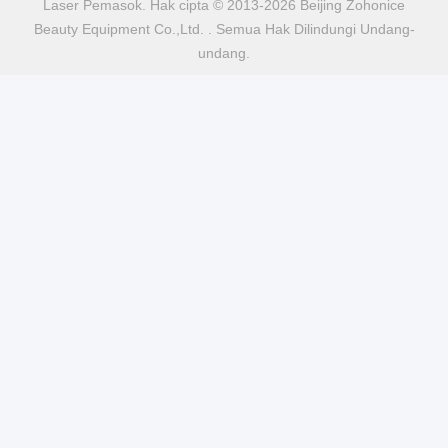
Laser Pemasok. Hak cipta © 2013-2026 Beijing Zohonice
Beauty Equipment Co.,Ltd. . Semua Hak Dilindungi Undang-
undang.