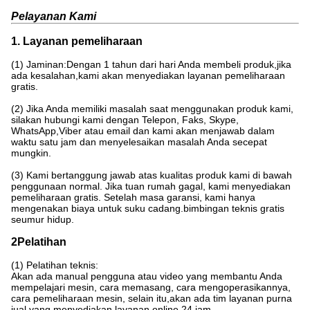
Pelayanan Kami
1. Layanan pemeliharaan
(1) Jaminan:Dengan 1 tahun dari hari Anda membeli produk,jika
ada kesalahan,kami akan menyediakan layanan pemeliharaan
gratis.
(2) Jika Anda memiliki masalah saat menggunakan produk kami,
silakan hubungi kami dengan Telepon, Faks, Skype,
WhatsApp,Viber atau email dan kami akan menjawab dalam
waktu satu jam dan menyelesaikan masalah Anda secepat
mungkin.
(3) Kami bertanggung jawab atas kualitas produk kami di bawah
penggunaan normal. Jika tuan rumah gagal, kami menyediakan
pemeliharaan gratis. Setelah masa garansi, kami hanya
mengenakan biaya untuk suku cadang.bimbingan teknis gratis
seumur hidup.
2Pelatihan
(1) Pelatihan teknis:
Akan ada manual pengguna atau video yang membantu Anda
mempelajari mesin, cara memasang, cara mengoperasikannya,
cara pemeliharaan mesin, selain itu,akan ada tim layanan purna
jual yang menyediakan layanan online 24 jam.