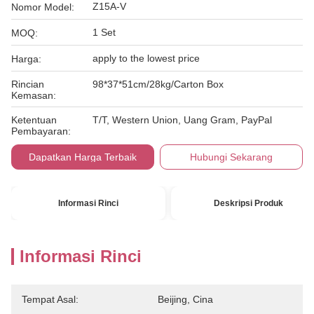
Z15A-V
Nomor Model:
1 Set
MOQ:
apply to the lowest price
Harga:
Rincian
98*37*51cm/28kg/Carton Box
Kemasan:
Ketentuan
T/T, Western Union, Uang Gram, PayPal
Pembayaran:
Dapatkan Harga Terbaik
Hubungi Sekarang
Informasi Rinci
Deskripsi Produk
Informasi Rinci
Tempat Asal:
Beijing, Cina