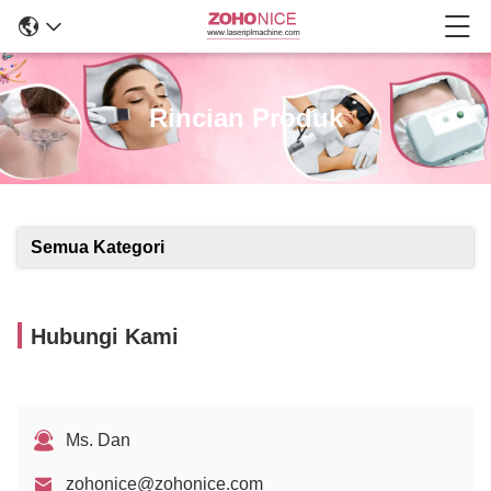
Rincian Produk
Semua Kategori
Hubungi Kami
Ms. Dan
zohonice@zohonice.com