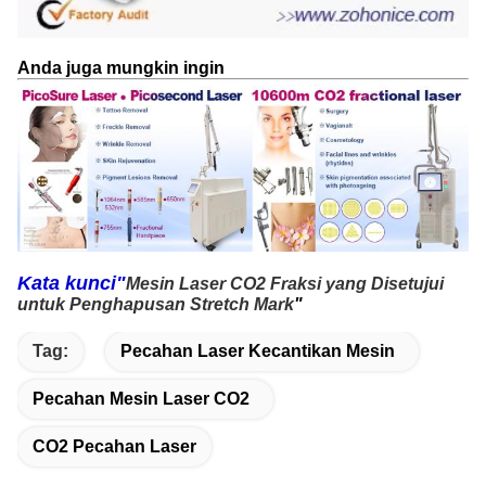
Anda juga mungkin ingin
Kata kunci"
Mesin Laser CO2 Fraksi yang Disetujui
untuk Penghapusan Stretch Mark
"
Tag:
Pecahan Laser Kecantikan Mesin
Pecahan Mesin Laser CO2
CO2 Pecahan Laser