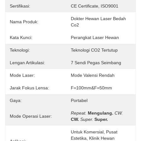
Sertifikasi:
CE Certificate, ISO9001
Dokter Hewan Laser Bedah 
Nama Produk:
Co2
Kata Kunci:
Perangkat Laser Hewan
Teknologi:
Teknologi CO2 Tertutup
Lengan Artikulasi:
7 Sendi Pegas Seimbang
Mode Laser:
Mode Valensi Rendah
Jarak Fokus Lensa:
F=100mm&F=50mm
Gaya:
Portabel
Repeat.
Mengulang.
CW.
Mode Operasi Laser:
CW.
Super.
Super.
Untuk Komersial, Pusat 
Estetika, Klinik Hewan 