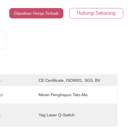
Hubungi Sekarang
Dapatkan Harga Terbaik
:
CE Certificate, ISO9001, SGS, BV
i:
Mesin Penghapus Tato Alis
:
Yag Laser Q-Switch