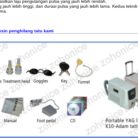
silkan laju pengulangan pulsa yang jauh lebih rendah,
 jauh lebih tinggi, dan durasi pulsa yang jauh lebih lama. Kedua tekni
ama.
esin penghilang tatu kami