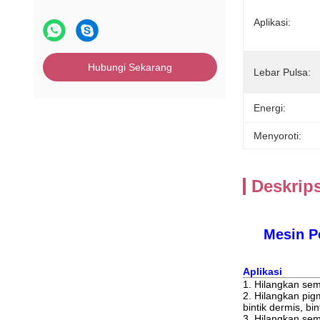
Aplikasi:
Hubungi Sekarang
Lebar Pulsa:
Energi:
Menyoroti:
Deskrip
Mesin P
Aplikasi
1. Hilangkan sem
2. Hilangkan pig
bintik dermis, bin
3. Hilangkan semua