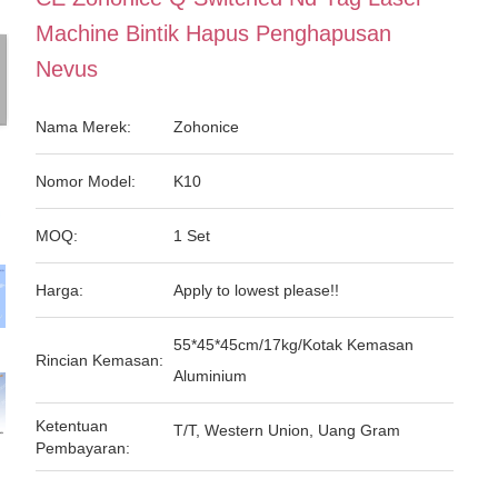
Machine Bintik Hapus Penghapusan
Nevus
Nama Merek:
Zohonice
Nomor Model:
K10
MOQ:
1 Set
Harga:
Apply to lowest please!!
55*45*45cm/17kg/Kotak Kemasan
Rincian Kemasan:
Aluminium
Ketentuan
T/T, Western Union, Uang Gram
Pembayaran: