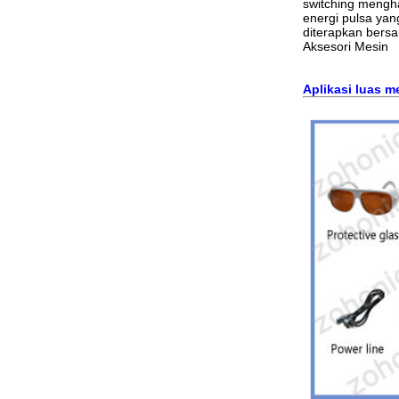
switching mengha
energi pulsa yang
diterapkan bers
Aksesori Mesin
Aplikasi luas m