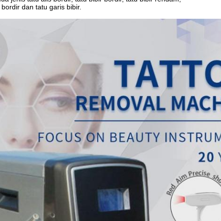
ordir dan tatu garis bibir.