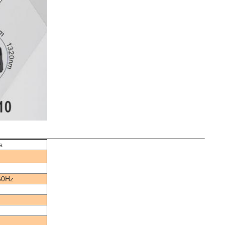
s
60Hz