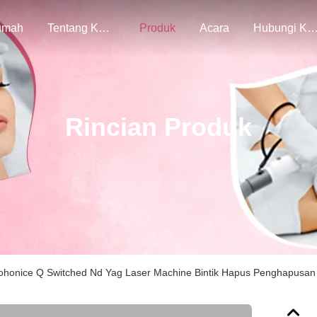
umah
Tentang Kami
Produk
Acara
Hubungi Ka
Rincian Produk
ohonice Q Switched Nd Yag Laser Machine Bintik Hapus Penghapusan