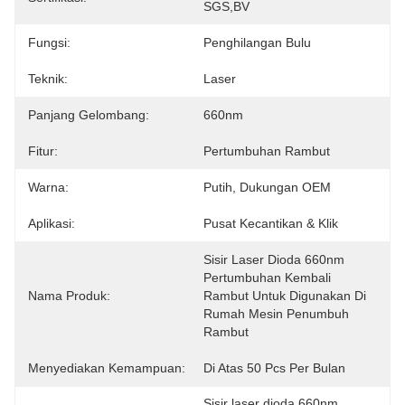
SGS,BV
Fungsi:
Penghilangan Bulu
Teknik:
Laser
Panjang Gelombang:
660nm
Fitur:
Pertumbuhan Rambut
Warna:
Putih, Dukungan OEM
Aplikasi:
Pusat Kecantikan & Klik
Sisir Laser Dioda 660nm 
Pertumbuhan Kembali 
Nama Produk:
Rambut Untuk Digunakan Di 
Rumah Mesin Penumbuh 
Rambut
Menyediakan Kemampuan:
Di Atas 50 Pcs Per Bulan
Sisir laser dioda 660nm
, 