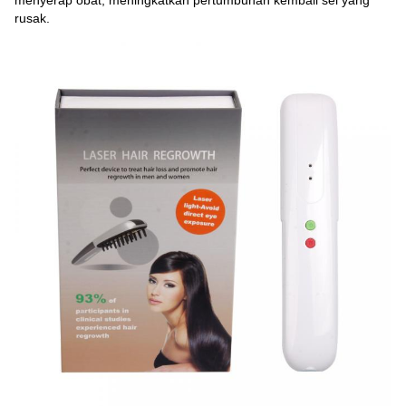
menyerap obat, meningkatkan pertumbuhan kembali sel yang
rusak.