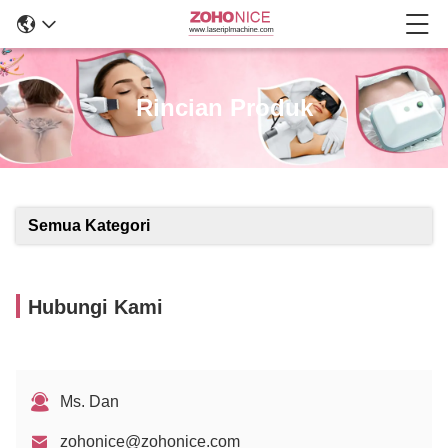
Rincian Produk
Semua Kategori
Hubungi Kami
Ms. Dan
zohonice@zohonice.com