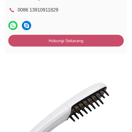
0086 13910911829
Hubungi Sekarang