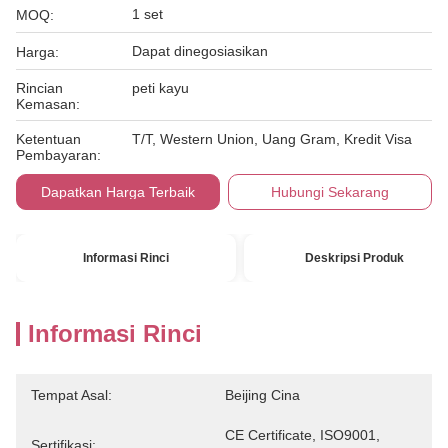
1 set
MOQ:
Dapat dinegosiasikan
Harga:
Rincian
peti kayu
Kemasan:
Ketentuan
T/T, Western Union, Uang Gram, Kredit Visa
Pembayaran:
Dapatkan Harga Terbaik
Hubungi Sekarang
Informasi Rinci
Deskripsi Produk
Informasi Rinci
Tempat Asal:
Beijing Cina
CE Certificate, ISO9001, 
Sertifikasi: