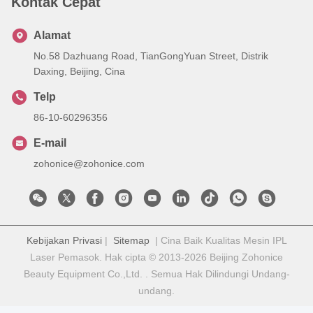
Kontak Cepat
Alamat
No.58 Dazhuang Road, TianGongYuan Street, Distrik
Daxing, Beijing, Cina
Telp
86-10-60296356
E-mail
zohonice@zohonice.com
Kebijakan Privasi
|
Sitemap
| Cina Baik Kualitas Mesin IPL
Laser Pemasok. Hak cipta © 2013-2026 Beijing Zohonice
Beauty Equipment Co.,Ltd. . Semua Hak Dilindungi Undang-
undang.