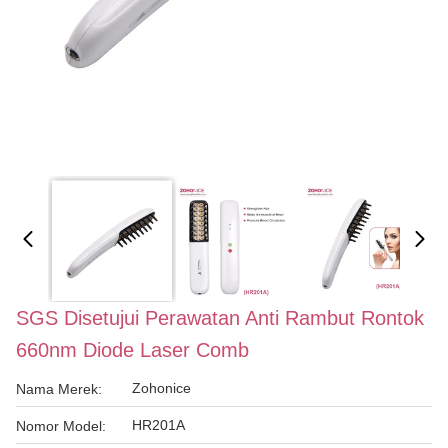
SGS Disetujui Perawatan Anti Rambut Rontok
660nm Diode Laser Comb
Zohonice
Nama Merek:
HR201A
Nomor Model: