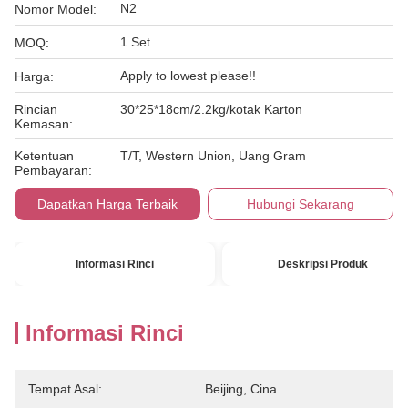
N2
Nomor Model:
1 Set
MOQ:
Apply to lowest please!!
Harga:
Rincian
30*25*18cm/2.2kg/kotak Karton
Kemasan:
Ketentuan
T/T, Western Union, Uang Gram
Pembayaran:
Dapatkan Harga Terbaik
Hubungi Sekarang
Informasi Rinci
Deskripsi Produk
Informasi Rinci
Tempat Asal:
Beijing, Cina