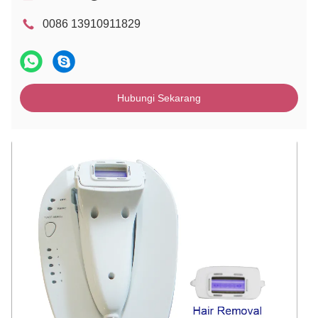
0086 13910911829
Hubungi Sekarang