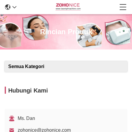
Rincian Produk
Semua Kategori
Hubungi Kami
Ms. Dan
zohonice@zohonice.com