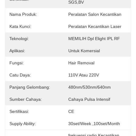
SGS,BV
Nama Produk:
Peralatan Salon Kecantikan
Kata Kunci:
Peralatan Kecantikan Laser
Teknologi:
MEMILIH Dpl Elight IPL RF
Aplikasi:
Untuk Komersial
Fungsi:
Hair Removal
Catu Daya:
110V Atau 220V
Panjang Gelombang:
480nm/530nm/640nm
Sumber Cahaya:
Cahaya Pulsa Intensif
Sertifikasi:
CE
Supply Ability:
30set/week ,100set/Month
frekuensi radio Kecantikan 