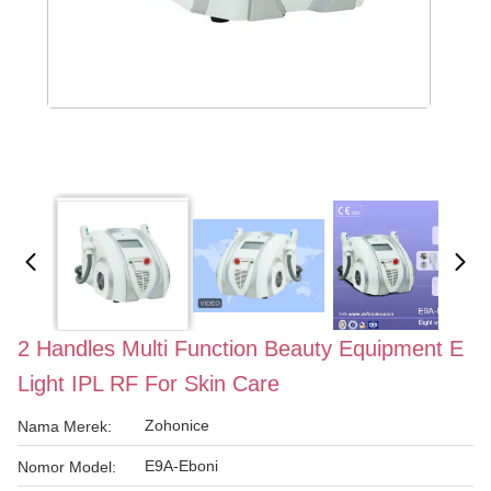
2 Handles Multi Function Beauty Equipment E
Light IPL RF For Skin Care
Zohonice
Nama Merek:
E9A-Eboni
Nomor Model: