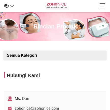
Rincian Produk
Semua Kategori
Hubungi Kami
Ms. Dan
zohonice@zohonice.com