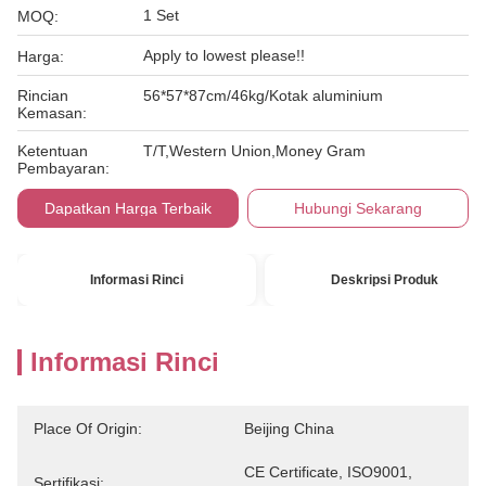
1 Set
MOQ:
Apply to lowest please!!
Harga:
Rincian
56*57*87cm/46kg/Kotak aluminium
Kemasan:
Ketentuan
T/T,Western Union,Money Gram
Pembayaran:
Dapatkan Harga Terbaik
Hubungi Sekarang
Informasi Rinci
Deskripsi Produk
Informasi Rinci
Place Of Origin:
Beijing China
CE Certificate, ISO9001, 
Sertifikasi: