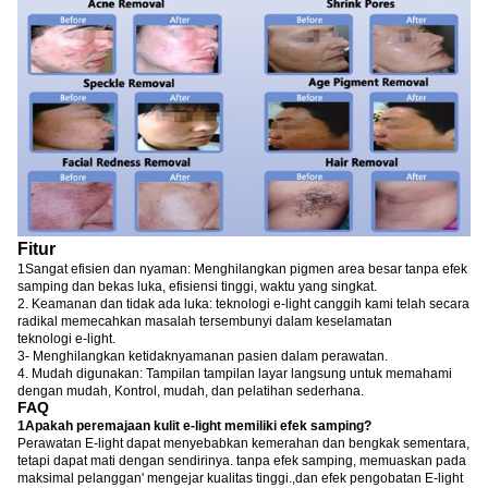
Fitur
1Sangat efisien dan nyaman: Menghilangkan pigmen area besar tanpa efek
samping dan bekas luka, efisiensi tinggi, waktu yang singkat.
2. Keamanan dan tidak ada luka: teknologi e-light canggih kami telah secara
radikal memecahkan masalah tersembunyi dalam keselamatan
teknologi e-light.
3- Menghilangkan ketidaknyamanan pasien dalam perawatan.
4. Mudah digunakan: Tampilan tampilan layar langsung untuk memahami
dengan mudah, Kontrol, mudah, dan pelatihan sederhana.
FAQ
1Apakah peremajaan kulit e-light memiliki efek samping?
Perawatan E-light dapat menyebabkan kemerahan dan bengkak sementara,
tetapi dapat mati dengan sendirinya. tanpa efek samping, memuaskan pada
maksimal pelanggan' mengejar kualitas tinggi.,dan efek pengobatan E-light