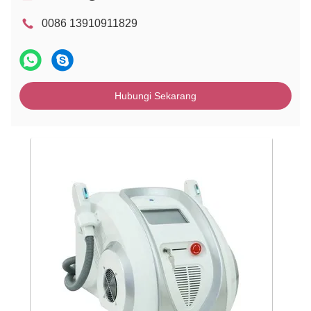
0086 13910911829
Hubungi Sekarang